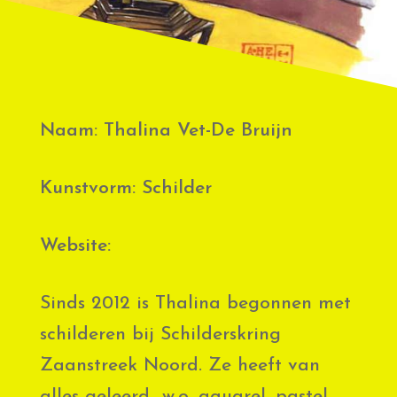
Naam: Thalina Vet-De Bruijn
Kunstvorm: Schilder
Website:
Sinds 2012 is Thalina begonnen met
schilderen bij Schilderskring
Zaanstreek Noord. Ze heeft van
alles geleerd w.o. aquarel, pastel