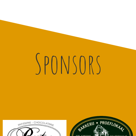
Sponsors