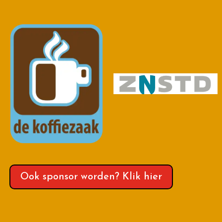
Ook sponsor worden? Klik hier