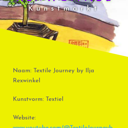
Kunstmarkt
Naam: Textile Journey by Ilja
Rexwinkel
Kunstvorm: Textiel
Website:
www.youtube.com/@TextileJourneyb