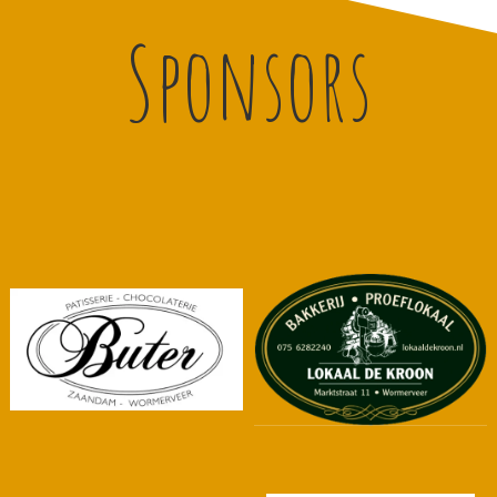
Sponsors