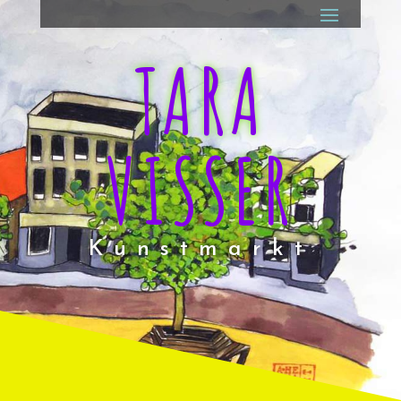
TARA
VISSER
Kunstmarkt