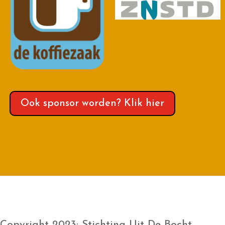
Ook sponsor worden? Klik hier
Copyright 2023: Stichting Uit De Bocht