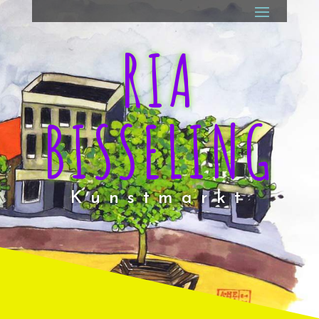
RIA
BISSELING
Kunstmarkt