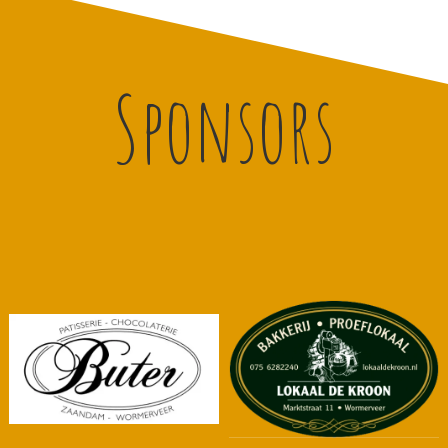
Sponsors