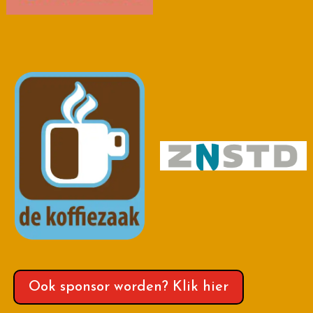
Ook sponsor worden? Klik hier