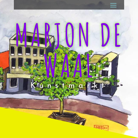
MARJON DE
WAAL
Kunstmarkt