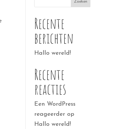
Zoeken
Recente
e
berichten
Hallo wereld!
Recente
reacties
Een WordPress
reageerder
op
Hallo wereld!