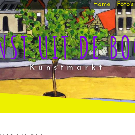
Home
Foto’s
NST UIT DE BO
Kunstmarkt