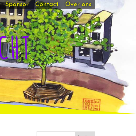
Sponsor
Contact
Over ons
CHT